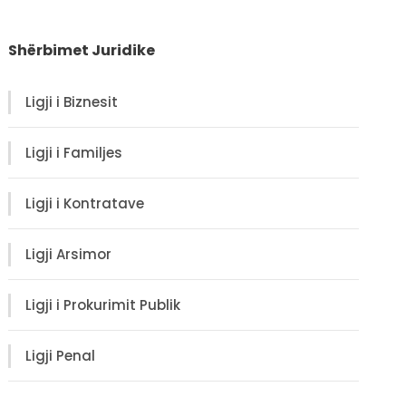
Shërbimet Juridike
Ligji i Biznesit
Ligji i Familjes
Ligji i Kontratave
Ligji Arsimor
Ligji i Prokurimit Publik
Ligji Penal