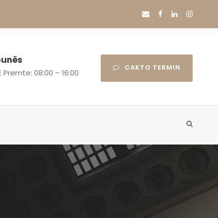
 punës
CAKTO TERMIN
E Premte: 08:00 – 16:00