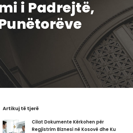
i i Padrejtë,
e Punëtorëve
Artikuj të tjerë
Cilat Dokumente Kërkohen për
Regjistrim Biznesi në Kosovë dhe Ku