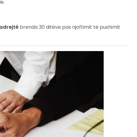
e.
adrejtë
brenda 30 ditëve pas njoftimit të pushimit