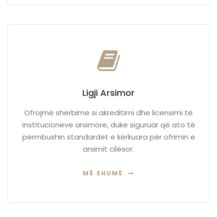
Ligji Arsimor
Ofrojmë shërbime si akreditimi dhe licensimi të
institucioneve arsimore, duke siguruar që ato të
përmbushin standardet e kërkuara për ofrimin e
arsimit cilësor.
MË SHUMË