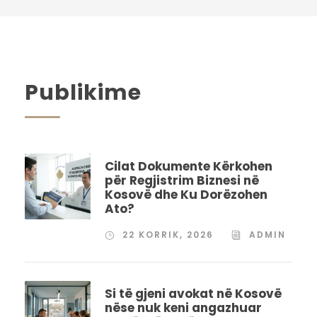
Publikime
Cilat Dokumente Kërkohen
për Regjistrim Biznesi në
Kosovë dhe Ku Dorëzohen
Ato?
22 KORRIK, 2026
ADMIN
Si të gjeni avokat në Kosovë
nëse nuk keni angazhuar