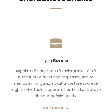
Ligji i Biznesit
Aspekte të ndryshme të funksionimit të një
biznesi, duke filluar nga regjistrimi, deri te
menaxhimi, organizimi, kutia postare /adresë
regjistrimi virtuale, negocimi, hartimi i kontratave
dhe përfaqësimi juridik.
MË SHUMË