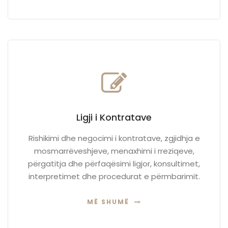
Ligji i Kontratave
Rishikimi dhe negocimi i kontratave, zgjidhja e
mosmarrëveshjeve, menaxhimi i rreziqeve,
përgatitja dhe përfaqësimi ligjor, konsultimet,
interpretimet dhe procedurat e përmbarimit.
MË SHUMË