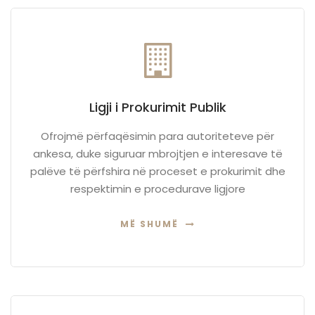
Ligji i Prokurimit Publik
Ofrojmë përfaqësimin para autoriteteve për
ankesa, duke siguruar mbrojtjen e interesave të
palëve të përfshira në proceset e prokurimit dhe
respektimin e procedurave ligjore
MË SHUMË