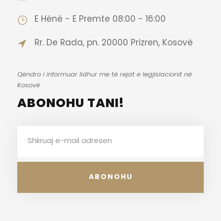
E Hënë - E Premte 08:00 - 16:00
Rr. De Rada, pn. 20000 Prizren, Kosovë
Qëndro i informuar lidhur me të rejat e legjislacionit në
Kosovë
ABONOHU TANI!