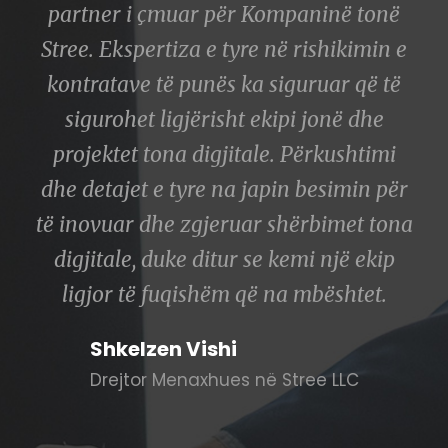
partner i çmuar për Kompaninë tonë
Stree. Ekspertiza e tyre në rishikimin e
kontratave të punës ka siguruar që të
sigurohet ligjërisht ekipi jonë dhe
projektet tona digjitale. Përkushtimi
dhe detajet e tyre na japin besimin për
të inovuar dhe zgjeruar shërbimet tona
digjitale, duke ditur se kemi një ekip
ligjor të fuqishëm që na mbështet.
Shkelzen Vishi
Drejtor Menaxhues në Stree LLC