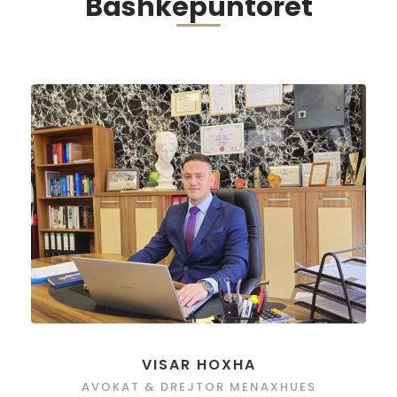
Bashkëpuntorët
VISAR HOXHA
AVOKAT & DREJTOR MENAXHUES