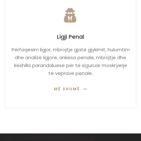
Ligji Penal
Përfaqësim ligjor, mbrojtje gjatë gjykimit, hulumtim
dhe analizë ligjore, ankesa penale, mbrojtje dhe
këshilla parandaluese për të siguruar moskryerje
të veprave penale.
MË SHUMË