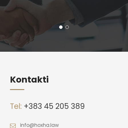
Kontakti
Tel:
+383 45 205 389
info@hoxha.law