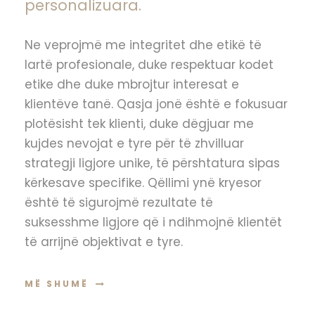
personalizuara.
Ne veprojmë me integritet dhe etikë të
lartë profesionale, duke respektuar kodet
etike dhe duke mbrojtur interesat e
klientëve tanë. Qasja jonë është e fokusuar
plotësisht tek klienti, duke dëgjuar me
kujdes nevojat e tyre për të zhvilluar
strategji ligjore unike, të përshtatura sipas
kërkesave specifike. Qëllimi ynë kryesor
është të sigurojmë rezultate të
suksesshme ligjore që i ndihmojnë klientët
të arrijnë objektivat e tyre.
MË SHUMË