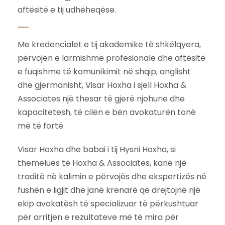
aftësitë e tij udhëheqëse.
Me kredencialet e tij akademike të shkëlqyera,
përvojën e larmishme profesionale dhe aftësitë
e fuqishme të komunikimit në shqip, anglisht
dhe gjermanisht, Visar Hoxha i sjell Hoxha &
Associates një thesar të gjerë njohurie dhe
kapacitetesh, të cilën e bën avokaturën tonë
më të fortë.
Visar Hoxha dhe babai i tij Hysni Hoxha, si
themelues të Hoxha & Associates, kanë një
traditë në kalimin e përvojës dhe ekspertizës në
fushën e ligjit dhe janë krenarë që drejtojnë një
ekip avokatësh të specializuar të përkushtuar
për arritjen e rezultateve më të mira për