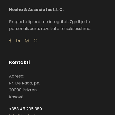
Hoxha & Associates L.L.C.
Ekspertë ligjorë me integritet. Zgjidhje të
personalizuara, rezultate të suksesshme.
Kontakti
Adresa:
Rr. De Rada, pn.
20000 Prizren,
Kosovë
+383 45 205 389