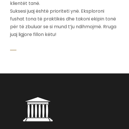
klientët tanë.
Suksesi juaj është prioriteti ynë. Eksploroni
fushat tona të praktikës dhe takoni ekipin tonë
për të zbuluar se si mund t’ju ndihmojmë. Rruga
juaj ligjore fillon këtu!