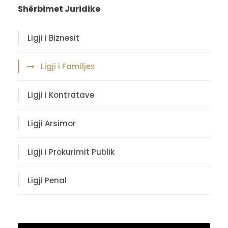
Shërbimet Juridike
Ligji i Biznesit
Ligji i Familjes
Ligji i Kontratave
Ligji Arsimor
Ligji i Prokurimit Publik
Ligji Penal