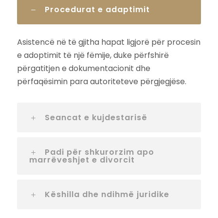
Procedurat e adaptimit
Asistencë në të gjitha hapat ligjorë për procesin
e adoptimit të një fëmije, duke përfshirë
përgatitjen e dokumentacionit dhe
përfaqësimin para autoriteteve përgjegjëse.
Seancat e kujdestarisë
Padi për shkurorzim apo
marrëveshjet e divorcit
Këshilla dhe ndihmë juridike