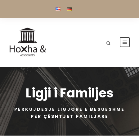
Ligji i Familjes
PËRKUJDESJE LIGJORE E BESUESHME
PËR ÇËSHTJET FAMILJARE