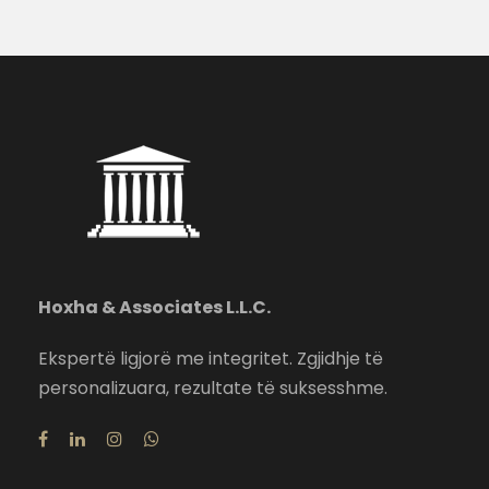
Hoxha & Associates L.L.C.
Ekspertë ligjorë me integritet. Zgjidhje të
personalizuara, rezultate të suksesshme.