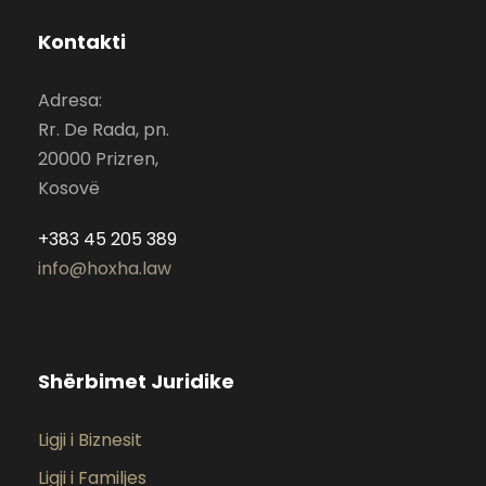
Kontakti
Adresa:
Rr. De Rada, pn.
20000 Prizren,
Kosovë
+383 45 205 389
info@hoxha.law
Shërbimet Juridike
Ligji i Biznesit
Ligji i Familjes