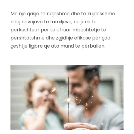
Me një qasje të ndjeshme dhe të kujdesshme
ndaj nevojave të familjeve, ne jemi të
përkushtuar për të ofruar mbështetje të
përshtatshme dhe zgjidhje efikase për çdo
çështje ligjore që ata mund të përballen.