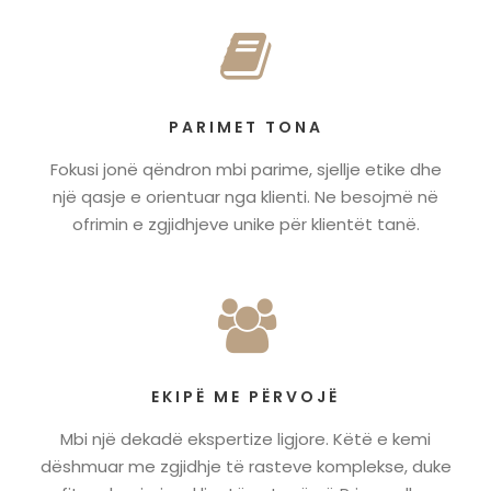
PARIMET TONA
Fokusi jonë qëndron mbi parime, sjellje etike dhe
një qasje e orientuar nga klienti. Ne besojmë në
ofrimin e zgjidhjeve unike për klientët tanë.
EKIPË ME PËRVOJË
Mbi një dekadë ekspertize ligjore. Këtë e kemi
dëshmuar me zgjidhje të rasteve komplekse, duke